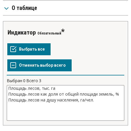
О таблице
Индикатор
Обязательный
Выбран
0
Всего
3