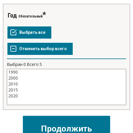
Год
Обязательный
Выбран
0
Всего
5