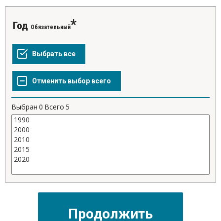
Год
Обязательный
Выбран
0
Всего
5