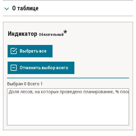
О таблице
Индикатор
Обязательный
Выбран
0
Всего
1