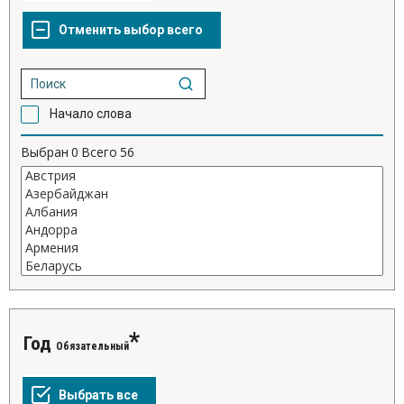
Начало слова
Выбран
0
Всего
56
Год
Обязательный