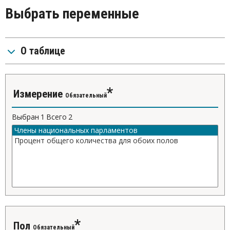
Выбрать переменные
О таблице
Измерение
Обязательный
Выбран
1
Всего
2
Пол
Обязательный