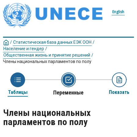
English
/
Статистическая база данных ЕЭК ООН
/
Население и гендер
/
Общественная жизнь и принятие решений
/
Члены национальных парламентов по полу
Таблицы
Переменные
Показать
Члены национальных
парламентов по полу