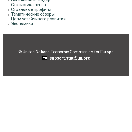
Население и гендер
Статистика лесов
Страновые профили
Тематические обзоры
Цели устойчивого развития
Экономика
© United Nations Economic Commission for Europe
support.stat@un.org