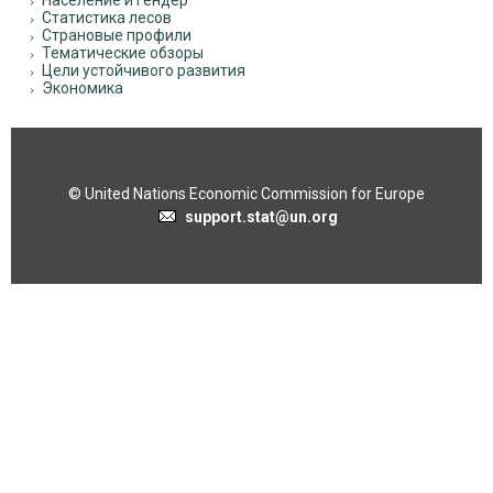
Население и гендер
Статистика лесов
Страновые профили
Тематические обзоры
Цели устойчивого развития
Экономика
© United Nations Economic Commission for Europe
support.stat@un.org