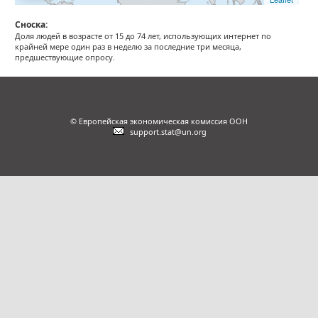
Сноска:
Доля людей в возрасте от 15 до 74 лет, использующих интернет по
крайней мере один раз в неделю за последние три месяца,
предшествующие опросу.
© Европейская экономическая комиссия ООН
support.stat@un.org