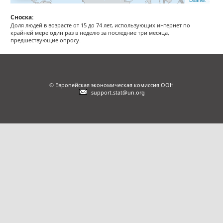
Сноска:
Доля людей в возрасте от 15 до 74 лет, использующих интернет по
крайней мере один раз в неделю за последние три месяца,
предшествующие опросу.
© Европейская экономическая комиссия ООН
support.stat@un.org